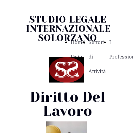
STUDIO LEGALE
INTERNAZIONALE
SOLORZANO
Home
Settori
I
Page
di
Profession
Attività
Diritto Del
Lavoro