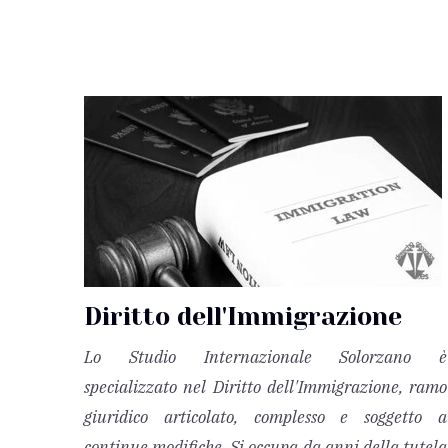
Diritto dell'Immigrazione
L
o Studio Internazionale Solorzano è
specializzato nel Diritto dell'Immigrazione, ramo
giuridico articolato, complesso e soggetto a
continue modifiche. Si occupa da anni della tutela