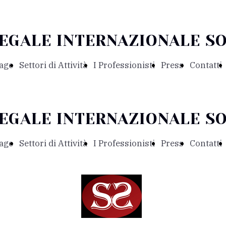
LEGALE INTERNAZIONALE S
age
Settori di Attività
I Professionisti
Press
Contatti
LEGALE INTERNAZIONALE S
age
Settori di Attività
I Professionisti
Press
Contatti