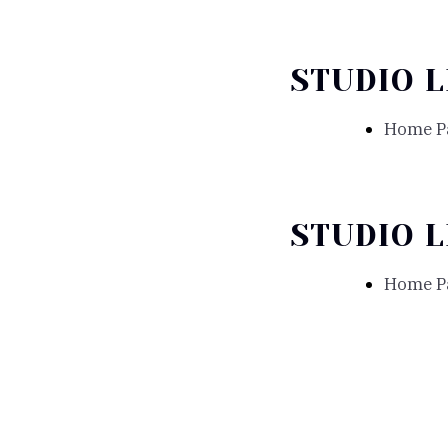
STUDIO 
Home P
STUDIO 
Home P